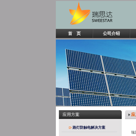
首 页
公司介绍
应
应用方案
路灯防触电解决方案
瑞