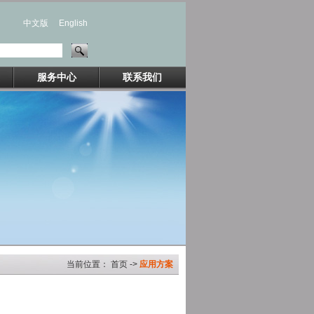
中文版
English
服务中心
联系我们
当前位置： 首页 ->
应用方案