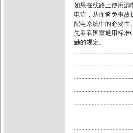
如果在线路上使用漏
电流，从而避免事故
配电系统中的必要性
先看看国家通用标准GB
触的规定。
.......................................
.......................................
.......................................
.......................................
.......................................
.......................................
.......................................