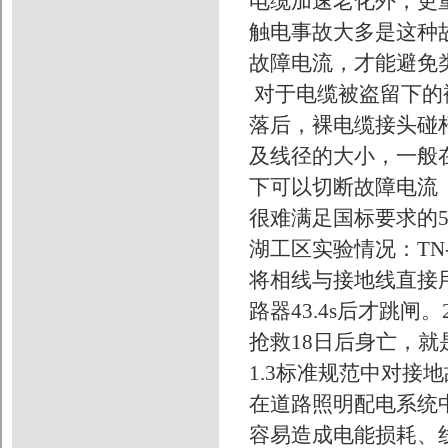
电缆加速老化外，更
触电事故大多是这种
故障电流，才能避免
对于电缆被盗留下的
落后，裸电缆接头碰
及线径的大小，一般
下可以切断故障电流
很难满足国标要求的5
湖工区实验情况：TN-S
将相线与接地线直接用
路器43.4s后才跳
抢救18日后身亡，
1.3标准规范中对接
在道路照明配电系统
容易造成电能损耗、