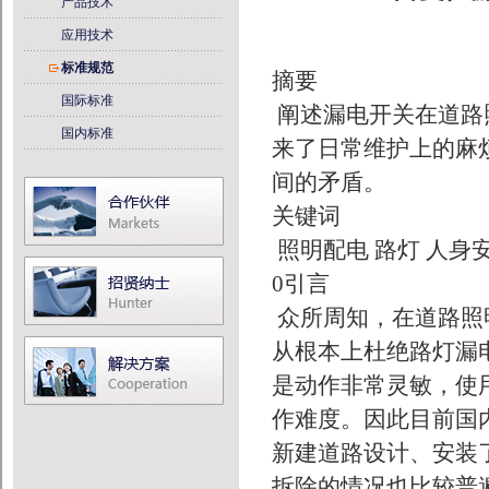
产品技术
应用技术
标准规范
摘要
国际标准
阐述漏电开关在道路
国内标准
来了日常维护上的麻
间的矛盾。
关键词
照明配电 路灯 人身安
0引言
众所周知，在道路照
从根本上杜绝路灯漏
是动作非常灵敏，使
作难度。因此目前国
新建道路设计、安装
拆除的情况也比较普