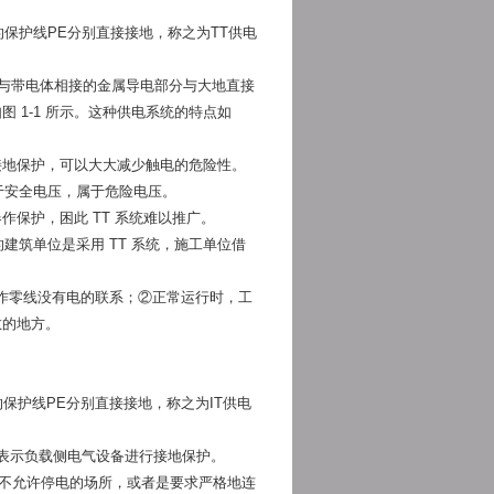
保护线PE分别直接接地，称之为TT供电
不与带电体相接的金属导电部分与大地直接
 1-1 所示。这种供电系统的特点如
接地保护，可以大大减少触电的危险性。
高于安全电压，属于危险电压。
作保护，困此 TT 系统难以推广。
建筑单位是采用 TT 系统，施工单位借
工作零线没有电的联系；②正常运行时，工
散的地方。
保护线PE分别直接接地，称之为IT供电
T 表示负载侧电气设备进行接地保护。
于不允许停电的场所，或者是要求严格地连