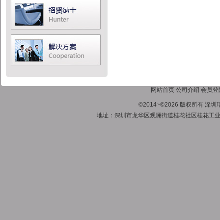
网站首页
公司介绍
会员登
©2014~©2026 版权所有
地址：深圳市龙华区观澜街道桂花社区桂花工业区1号A栋