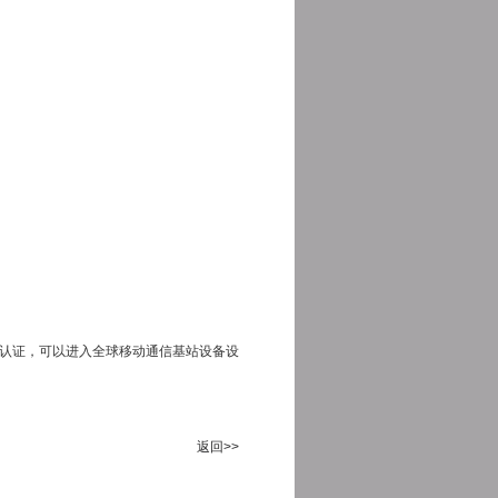
测试认证，可以进入全球移动通信基站设备设
返回>>