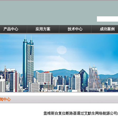
产品中心
应用方案
技术中心
成功案例
闻中心
盖维斯自复位断路器通过艾默生网络能源公司