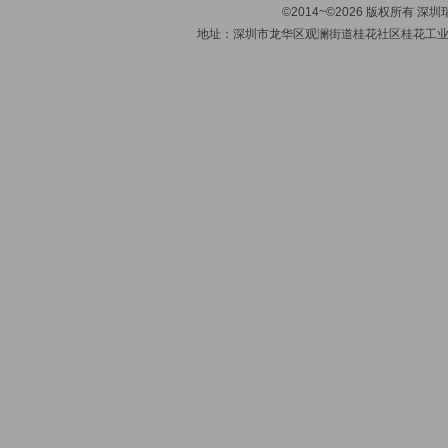
©2014~©2026 版权所有
地址：深圳市龙华区观澜街道桂花社区桂花工业区1号A栋