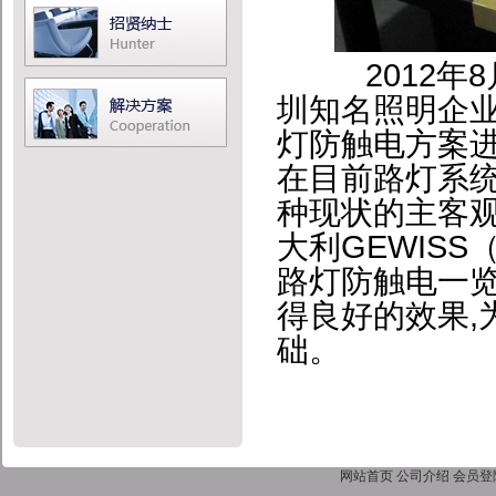
2012
圳知名照明企
灯防触电方案
在目前路灯系
种现状的主客
大利GEWIS
路灯防触电一览
得良好的效果,
础。
网站首页
公司介绍
会员登