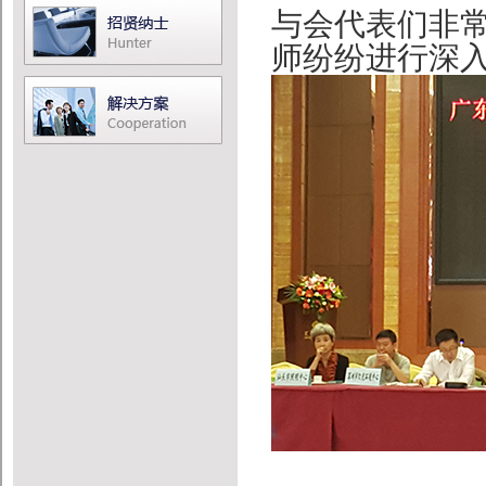
与会代表们非
师纷纷进行深