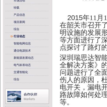
市场活动
转载
产品信息
2015年
11
项目新闻
在韶关市召开了
综合
明设施的发展形
行业动态
等方面进行了
智能电网信息
点探讨了路灯
通信电源技术
深圳瑞思达智
新能源发展动态
全解决方案》
电气标准动态
问题进行了全
交通智能化
伤人的原因，
综合
电开关，漏电
路故障如何处
等。