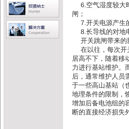
6.空气湿度较
闸；
7.开关电源产
8.长导线的对
开关跳闸带来的
在以往，每次开
居高不下，随着移
力进行基站维护。
后，通常维护人员
于一些高山基站（
地理条件的限制，
增加后备电池组的
断的直接经济损失